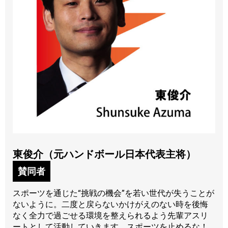
東俊介（元ハンドボール日本代表主将）
賛同者
スポーツを通じた“挑戦の機会”を若い世代が失うことが
ないように。二度と戻らないかけがえのない時を後悔
なく全力で過ごせる環境を整えられるよう先輩アスリ
ートとして活動していきます。スポーツを止めるな！