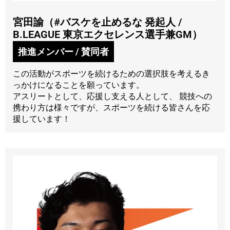
宮田諭（#バスケを止めるな 発起人 /
B.LEAGUE 東京エクセレンス選手兼GM）
推進メンバー / 賛同者
この活動がスポーツを続けるための選択肢を考えるき
っかけになることを願っています。
アスリートとして、応援し支える人として、 競技への
携わり方は様々ですが、スポーツを続ける皆さんを応
援しています！