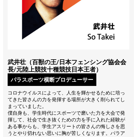
武井壮（百獣の王/日本フェンシング協会会
長/元陸上競技十種競技日本王者）
パラスポーツ横断プロデューサー
コロナウイルスによって、人生を輝かせるために培っ
てきた皆さんの力を発揮する場所が大きく削られてし
まっていました。
僕自身も、学生時代にスポーツで磨いた力を大会で発
揮して、社会で生き抜くための力を手に入れた経験が
ある事からも、学生アスリートの皆さんの悔しさを思
うとやり切れない思いに胸が苦しくなります。パラア