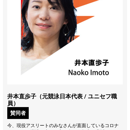
井本直歩子（元競泳日本代表 / ユニセフ職
員）
賛同者
今、現役アスリートのみなさんが直面しているコロナ