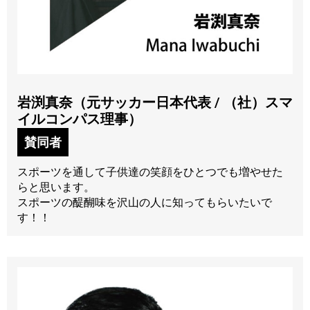
岩渕真奈（元サッカー日本代表 / （社）スマ
イルコンパス理事）
賛同者
スポーツを通して子供達の笑顔をひとつでも増やせた
らと思います。
スポーツの醍醐味を沢山の人に知ってもらいたいで
す！！