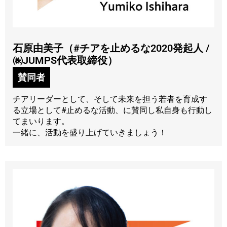
石原由美子（#チアを止めるな2020発起人 /
㈱JUMPS代表取締役）
賛同者
チアリーダーとして、そして未来を担う若者を育成す
る立場として#止めるな活動、に賛同し私自身も行動し
てまいります。
一緒に、活動を盛り上げていきましょう！