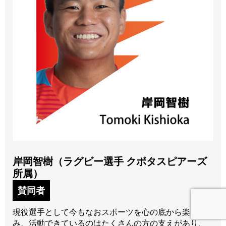
岸岡智樹（ラグビー選手 クボタスピアーズ
所属）
賛同者
現役選手として今もなおスポーツを心の底から楽し
み、活動できているのはたくさんの方の支えがあり、