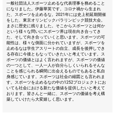
一般社団法人スポーツ止めるな代表理事を務めること
になりました。伊藤華英です。コロナ禍から生まれ
た、スポーツを止めるな。2021年には史上初延期開催
をした、東京オリンピックパラリンピック競技大会。
まさに歴史に残りました。そこからスポーツとは何か
という様々な問いにスポーツ界は現在向き合ってき
た、そして向き合っていくと思います。スポーツの可
能性は、様々な側面に分かれていますが、スポーツを
止めるなは学生アスリートの自立、成長を後押しでき
る存在に今後ともなっていきたいと考えています。ス
ポーツの価値とはよく言われますが、スポーツの価値
の一つとして、一人一人が自分らしくいられるそんな
ことを感じられる瞬間に出会えるものでもあると私自
身感じています。スポーツは社会の縮図とも言われま
す。スポーツを止めるなの中の1252プロジェクトにお
いても社会における新たな価値を提供したいと考えて
おります。皆さんと一緒に、スポーツの価値を考え構
築していけたら大変嬉しく思います。