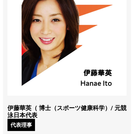
伊藤華英（ 博士（スポーツ健康科学）/ 元競
泳日本代表
代表理事