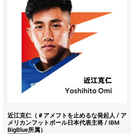
/
近江克仁（＃アメフトを止めるな発起人
ア
/
メリカンフットボール日本代表主将
IBM
BigBlue所属）