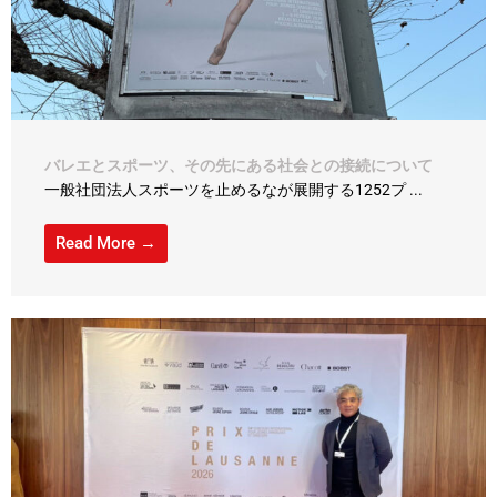
バレエとスポーツ、その先にある社会との接続について
一般社団法人スポーツを止めるなが展開する1252プ ...
Read More →