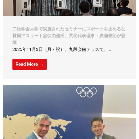
二松学舎大学で実施されたセミナーにスポーツを止めるな
賛同アスリート室伏由佳氏、共同代表理事・廣瀬俊朗が登
壇
2025年11月3日（月・祝）、九段会館テラスで、 ...
Read More →