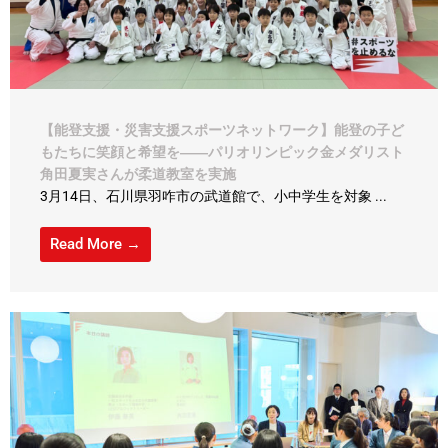
【能登支援・災害支援スポーツネットワーク】能登の子ど
もたちに笑顔と希望を――パリオリンピック金メダリスト
角田夏実さんが柔道教室を実施
3月14日、石川県羽咋市の武道館で、小中学生を対象 ...
Read More →