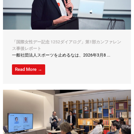
「国際女性デー記念 1252ダイアログ」第1部カンファレン
ス事後レポート
一般社団法人スポーツを止めるなは、2026年3月8 ...
Read More →