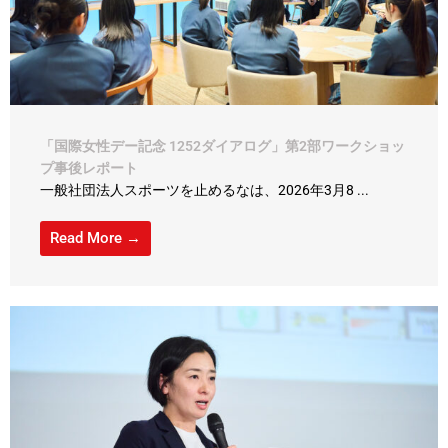
「国際女性デー記念 1252ダイアログ」第2部ワークショッ
プ事後レポート
一般社団法人スポーツを止めるなは、2026年3月8 ...
Read More →