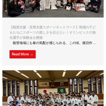
【能登支援・災害支援スポーツネットワーク】珠洲の子ど
もたちにスポーツの楽しさを伝えたい！オリンピックの強
化選手が体験会を開催
能登地域にも春の気配が感じられる、この頃。復旧作 ...
Read More →