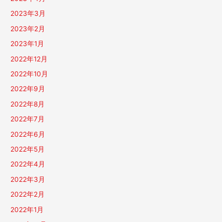
2023年3月
2023年2月
2023年1月
2022年12月
2022年10月
2022年9月
2022年8月
2022年7月
2022年6月
2022年5月
2022年4月
2022年3月
2022年2月
2022年1月