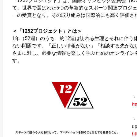
「1252プロジェクト」は、国際オリンピック委員会（I
て、世界で選ばれた5つの革新的なスポーツ関連プロジ
一の受賞となり、その取り組みは国際的にも高く評価さ
＜「1252プロジェクト」とは＞
1年（52週）のうち、約12週は訪れる生理とそれに伴
ない問題です。「正しい情報がない」「相談する先がな
さまに対し、必要な情報を楽しく学ぶためのオンライン
す。
・
ht
・
u
ht