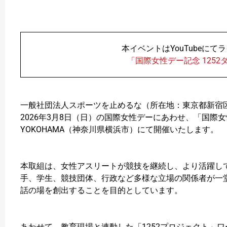
本イベントはYouTubeに
「国際女性デー記念 125
一般社団法人スポーツを止めるな（所在地：東京都新宿
2026年3月8日（日）の国際女性デーにあわせ、「国際女性デ
YOKOHAMA（神奈川県横浜市）にて開催いたします。
本取組は、女性アスリートが競技を継続し、より活躍し
手、学生、競技団体、行政など多様な立場の関係者が一
話の場を創出することを目的としています。
あわせて、教育現場と連動した「1252プロジェクト」