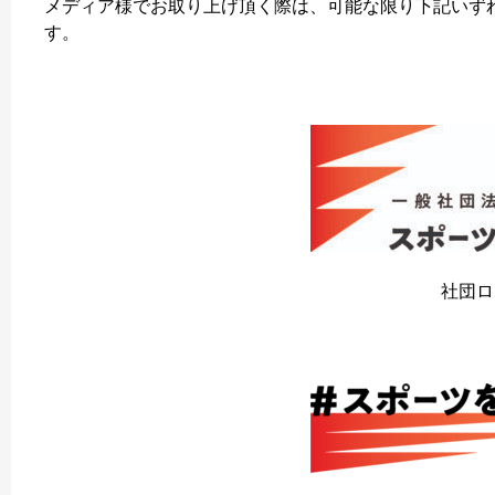
メディア様でお取り上げ頂く際は、可能な限り下記いず
す。
社団ロ