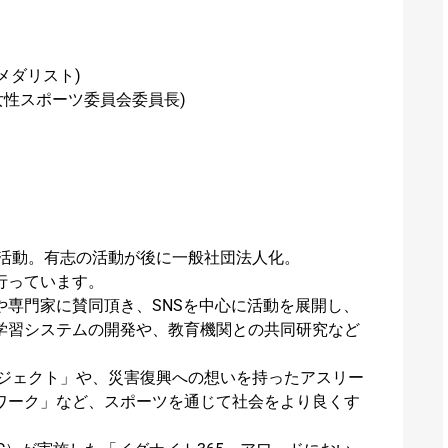
メダリスト)
 女性スポーツ委員会委員長)
う活動。有志の活動が後に一般社団法人化。
行っています。
専門家に賛同頂き、SNSを中心に活動を展開し、
学習システムの開発や、教育機関との共同研究など
プロジェクト」や、災害復興への想いを持ったアスリー
ワーク」など、スポーツを通じて社会をより良くす