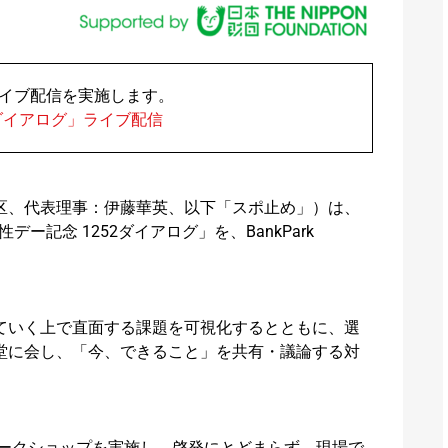
てライブ配信を実施します。
2ダイアログ」ライブ配信
区、代表理事：伊藤華英、以下「スポ止め」）は、
ー記念 1252ダイアログ」を、BankPark
ていく上で直面する課題を可視化するとともに、選
堂に会し、「今、できること」を共有・議論する対
ワークショップを実施し、啓発にとどまらず、現場で