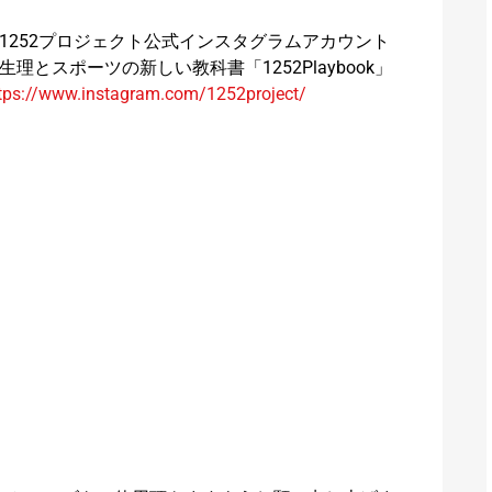
1252プロジェクト公式インスタグラムアカウント​
理とスポーツの新しい教科書「1252Playbook」​
tps://www.instagram.com/1252project/