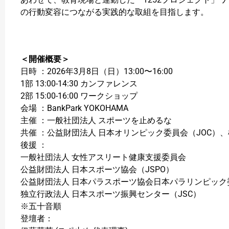
の行動変容につながる実践的な取組を目指します。
＜開催概要＞
日時 ：2026年3月8日（日）13:00〜16:00
1部 13:00-14:30 カンファレンス
2部 15:00-16:00 ワークショップ
会場 ：BankPark YOKOHAMA
主催 ：一般社団法人 スポーツを止めるな
共催 ：公益財団法人 日本オリンピック委員会（JOC）
後援 ：
一般社団法人 女性アスリート健康支援委員会
公益財団法人 日本スポーツ協会（JSPO）
公益財団法人 日本パラスポーツ協会日本パラリンピック委員
独立行政法人 日本スポーツ振興センター（JSC）
※五十音順
登壇者：