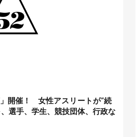
グ」開催！ 女性アスリートが”続
を、選手、学生、競技団体、行政な