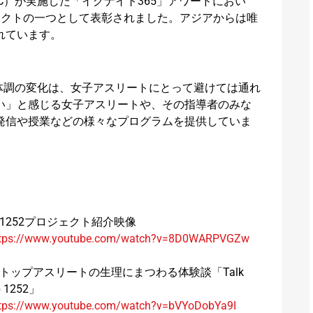
OC）が実施した「イグナイト365」アワードにおい
ェクトの一つとして表彰されました。アジアからは唯
れています。
う体調の変化は、女子アスリートにとって避けては通れ
い」と感じる女子アスリートや、その指導者のみな
発信や授業などの様々なプログラムを提供していま
1252プロジェクト紹介映像
tps://www.youtube.com/watch?v=8D0WARPVGZw
トップアスリートの生理にまつわる体験談「Talk
p 1252」
tps://www.youtube.com/watch?v=bVYoDobYa9I